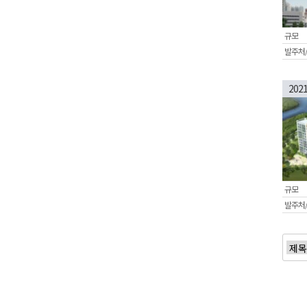
규모
발주처
202
규모
발주처