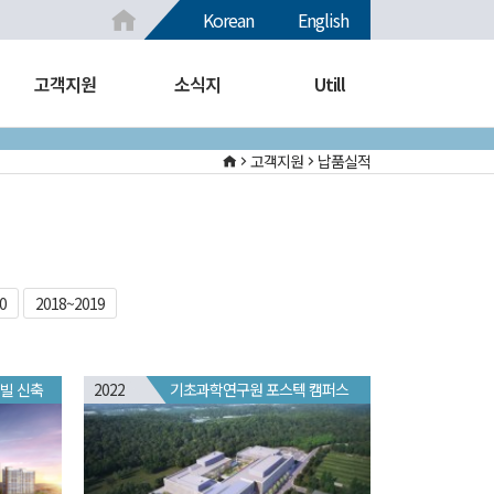
Korean
English
고객지원
소식지
Utill
고객지원
납품실적
0
2018~2019
빌 신축
2022
기초과학연구원 포스텍 캠퍼스