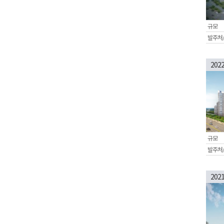
규모
발주처
202
규모
발주처
202