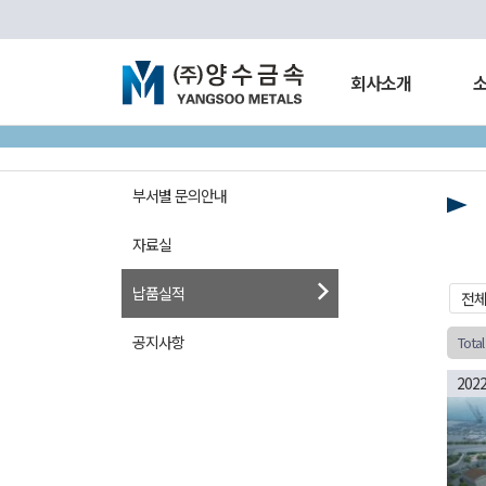
회사소개
부서별 문의안내
자료실
납품실적
전
공지사항
Tota
202