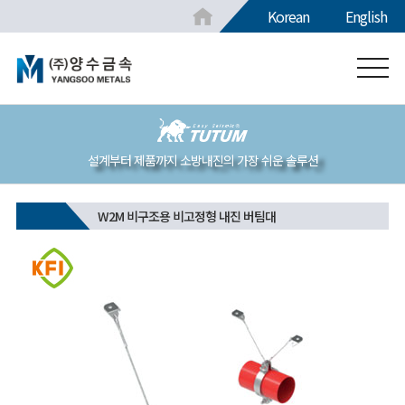
Korean
English
설계부터 제품까지 소방내진의 가장 쉬운 솔루션
W2M 비구조용 비고정형 내진 버팀대