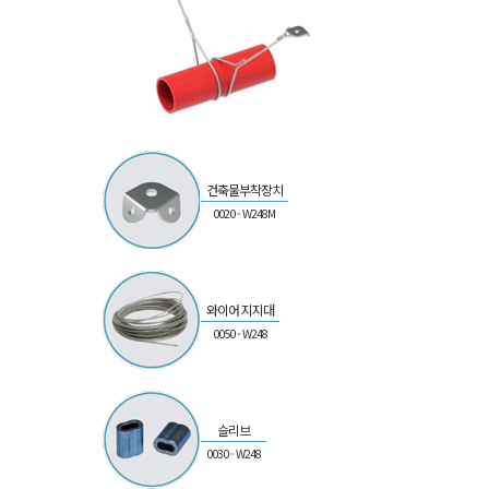
건축물부착장치
0020 - W248M
와이어 지지대
0050 - W248
슬리브
0030 - W248